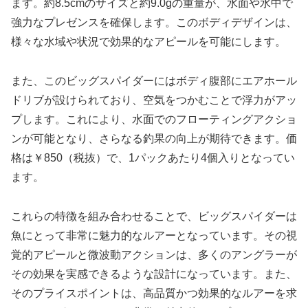
ます。約8.5cmのサイズと約9.0gの重量が、水面や水中で
強力なプレゼンスを確保します。このボディデザインは、
様々な水域や状況で効果的なアピールを可能にします。
また、このビッグスパイダーにはボディ腹部にエアホール
ドリブが設けられており、空気をつかむことで浮力がアッ
プします。これにより、水面でのフローティングアクショ
ンが可能となり、さらなる釣果の向上が期待できます。価
格は￥850（税抜）で、1パックあたり4個入りとなってい
ます。
これらの特徴を組み合わせることで、ビッグスパイダーは
魚にとって非常に魅力的なルアーとなっています。その視
覚的アピールと微波動アクションは、多くのアングラーが
その効果を実感できるような設計になっています。また、
そのプライスポイントは、高品質かつ効果的なルアーを求