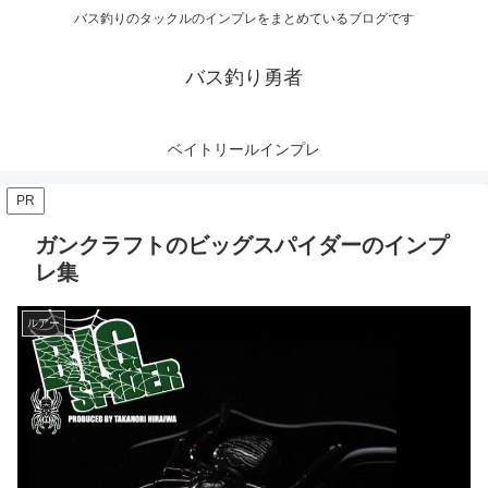
バス釣りのタックルのインプレをまとめているブログです
バス釣り勇者
ベイトリールインプレ
PR
ガンクラフトのビッグスパイダーのインプ
レ集
ルアー