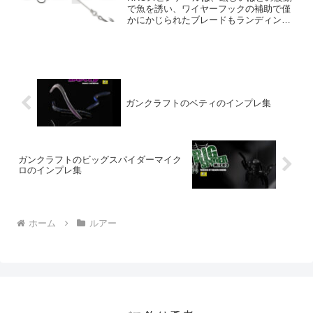
で魚を誘い、ワイヤーフックの補助で僅
かにかじられたブレードもランディング
できる成功率の高いモデルです。また、
低重心ボディのため、糸絡みが少なく、
安定した泳ぎと下降を実現し、夏から冬
にかけての釣りに有利な...
ガンクラフトのベティのインプレ集
ガンクラフトのビッグスパイダーマイク
ロのインプレ集
ホーム
ルアー