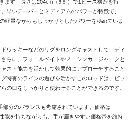
きます。長さは204cm（6’8″）で1ピース構造を持
ます。早いテーパーとミディアムのパワーが特徴で、
7gの軽量ながらもしっかりとしたパワーを秘めていま
ッドワッキーなどのリグをロングキャストして、ディ
。さらに、フォールベイトやノーシンカージャークと
キャスト能力を活かして効果的にアプローチすること
ング特有のラインの遊びを活かすこのロッドは、ビッ
彼らの口をしっかりと使わせることができるのです。
ち手部分のバランスも考慮されています。価格は
様の性能を持ちながらも、手が届きやすい価格帯を維持