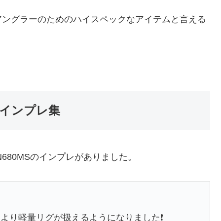
アングラーのためのハイスペックなアイテムと言える
のインプレ集
680MSのインプレがありました。
より軽量リグが扱えるようになりました❗️