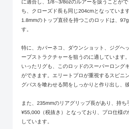
に適合し、1/8∼3/8ozのルアーを扱うことがで
ち、クローズド長も同じ204cmとなってい
1.8mmのトップ直径を持つこのロッドは、9
す。
特に、カバーネコ、ダウンショット、ジグヘ
ープストラクチャーを狙うのに適しています
いったリグも、このロッドのスーパーロング
ができます。エリートプロが重視するスピニ
グバスを喰わせる間をしっかりと作り出し、
また、235mmのリアグリップ長があり、持
¥55,000（税抜き）となっており、プロ仕
しています。