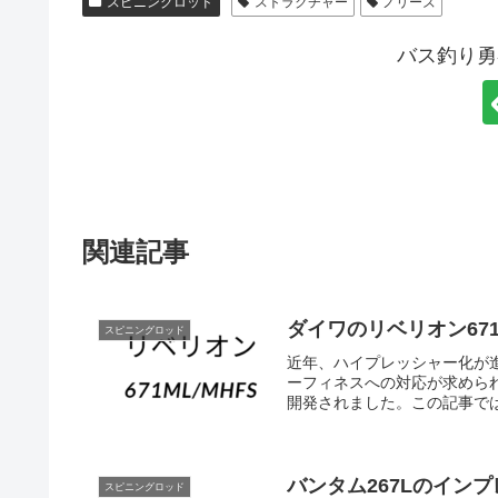
スピニングロッド
ストラクチャー
ノリーズ
バス釣り勇
関連記事
ダイワのリベリオン671
スピニングロッド
近年、ハイプレッシャー化が
ーフィネスへの対応が求められ
開発されました。この記事では
バンタム267Lのイン
スピニングロッド