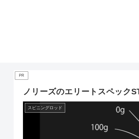
PR
ノリーズのエリートスペックST
スピニングロッド