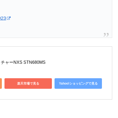
023
ーNXS STN680MS
楽天市場で見る
Yahoo!ショッピングで見る