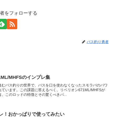
者をフォローする
バス釣り勇者
ML/MHFSのインプレ集
進むバス釣りの世界で、バスを口を使わなくなったスモラバのパワ
ています。この課題に答えるべく、リベリオン671ML/MHFSが
、このロッドの特徴とその驚くべきパ...
プレ！おかっぱりで使ってみたい