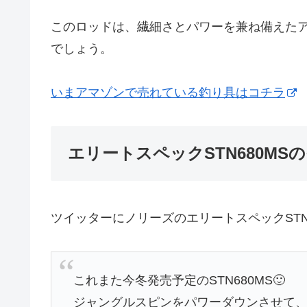
このロッドは、繊細さとパワーを兼ね備えた
でしょう。
いまアマゾンで売れている釣り具はコチラ
エリートスペックSTN680MS
ツイッターにノリーズのエリートスペックSTN
これまた今冬発売予定のSTN680MS🙂
ジャングルスピンをパワーダウンさせて、