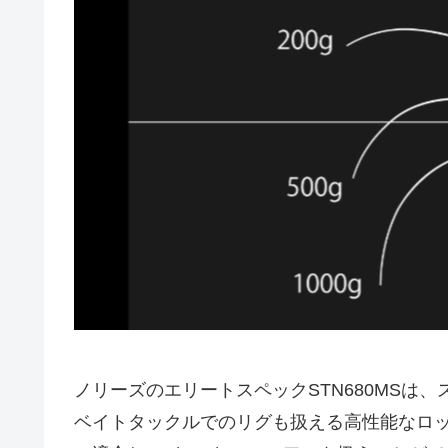
ノリーズのエリートスペックSTN680MSは
ベイトタックルでのリグも扱える高性能なロッドです