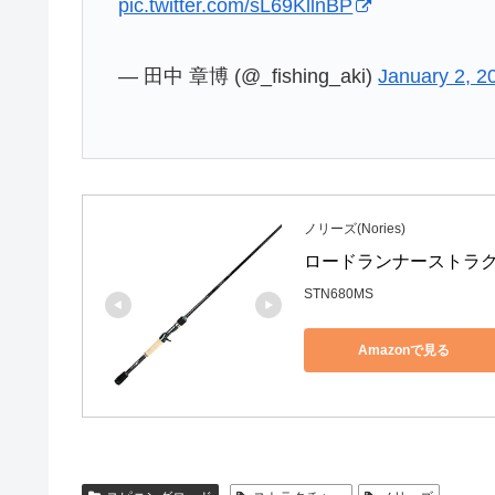
pic.twitter.com/sL69KllnBP
— 田中 章博 (@_fishing_aki)
January 2, 2
ノリーズ(Nories)
ロードランナーストラクチャ
STN680MS
Amazonで見る