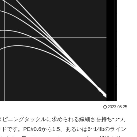
2023.08.25
、スピニングタックルに求められる繊細さを持ちつつ、
。PE#0.6から1.5、あるいは6~14lbのライン