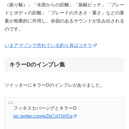
（振り幅）」「水面からの距離」「振幅ピッチ」「ブレー
ドとボディの距離」「ブレードの大きさ・重さ」などの要
素が相乗的に作用し、余韻のあるサウンドが生み出される
のです。
いまアマゾンで売れている釣り具はコチラ
キラーDのインプレ集
ツイッターにキラーDのインプレがありました。
フィネスカバージグとキラーD
pic.twitter.com/eZkCoQ1KEq