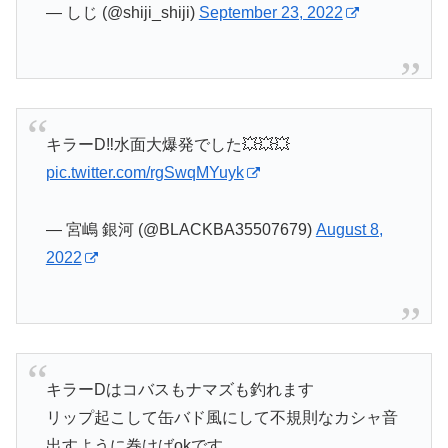
— しじ (@shiji_shiji)
September 23, 2022
キラーD‼️水面大爆発でした💥💥💥
pic.twitter.com/rgSwqMYuyk
— 宮嶋 銀河 (@BLACKBA35507679)
August 8,
2022
キラーDはコバスもナマズも釣れます
リップ起こして缶バド風にして不規則なカシャ音
出すように巻けばokです。