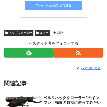
Yahoo!ショッピングで見る
トップウォーター
ルアー
OSP
バス釣り勇者をフォローする
バス釣り勇者
関連記事
ベルリネッタクローラー2のイン
トップウォーター
プレ！梅雨の時期に使ってみたい