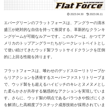
2023.04.30
2023.06.11
エバーグリーンのフラットフォースは、アングラーの清水
盛三が絶対的な自信を持って推奨する、革新的なクランキ
ングゲームが可能なルアーです。このルアーは、かつてア
メリカのトップアングラーたちがシークレットベイトとし
て使い続けてきたウッド製フラットサイドクランクを圧倒
的に上回る性能を誇ります。
フラットフォースは、喰わせのデッドスローリトリーブか
らリアクションを誘発するスーパーファストリトリーブま
で、ウッド製をも超えるハイピッチのキレとヌメヌメとし
た柔らかさが共存する魅惑的なアクションを実現していま
す。さらに、ウッド製の弱点であるバラつきや投げにくさ
を解消した高精度プラスチック成形技術が採用されていま