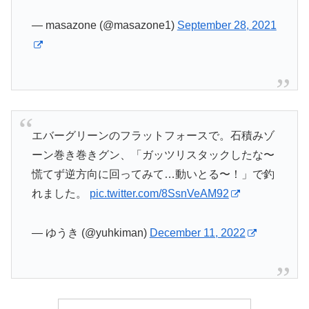
— masazone (@masazone1)
September 28, 2021
エバーグリーンのフラットフォースで。石積みゾ
ーン巻き巻きグン、「ガッツリスタックしたな〜
慌てず逆方向に回ってみて…動いとる〜！」で釣
れました。
pic.twitter.com/8SsnVeAM92
— ゆうき (@yuhkiman)
December 11, 2022