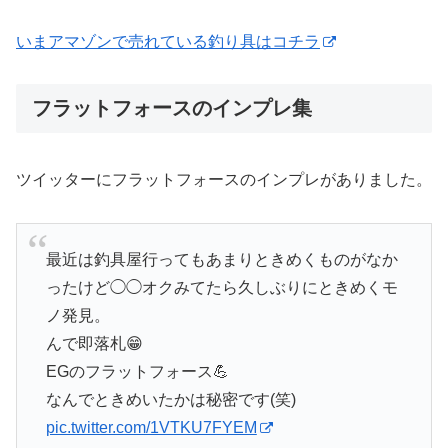
いまアマゾンで売れている釣り具はコチラ
フラットフォースのインプレ集
ツイッターにフラットフォースのインプレがありました。
最近は釣具屋行ってもあまりときめくものがなか
ったけど◯◯オクみてたら久しぶりにときめくモ
ノ発見。
んで即落札😁
EGのフラットフォース💪
なんでときめいたかは秘密です(笑)
pic.twitter.com/1VTKU7FYEM