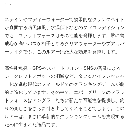
す。
ステインやマディーウォーターで効果的なクランクベイト
が直面する晴天無風、水温低下などのタフコンディション
でも、フラットフォースはその性能を発揮します。常に警
戒心が高いバスが相手となるクリアウォーターやプアカバ
ーレイクでも、このルアーは絶大な効果を発揮します。
高性能魚探・GPSやスマートフォン・SNSの普及による
シークレットスポットの消滅など、タフ＆ハイプレッシャ
ー化が進む現代のフィールドでのクランキングゲームが劇
的に進化しています。その中で、エバーグリーンのフラッ
トフォースはアングラーたちに新たな可能性を提供し、釣
りの楽しさをさらに引き出してくれることでしょう。この
ルアーは、まさに革新的なクランキングゲームを実現する
ために生まれた逸品です。