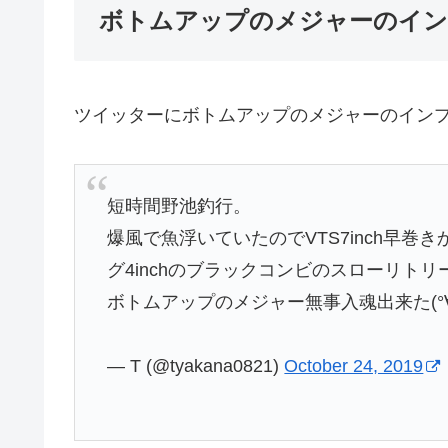
ボトムアップのメジャーのイン
ツイッターにボトムアップのメジャーのイン
短時間野池釣行。
爆風で魚浮いていたのでVTS7inch早巻
グ4inchのブラックコンビのスローリトリーブで､
ボトムアップのメジャー無事入魂出来た(°∀°
— T (@tyakana0821)
October 24, 2019