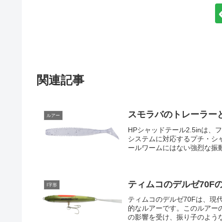
関連記事
スモラバのトレーラー
ルアー
HPシャッドテール2.5in
システムに対応するプチ・シ
ールワームにはない強烈な振動
ティムコのデルゼ70F
I字形
ティムコのデルゼ70Fは、
的なルアーです。このルアー
の影響を受け、振り子のような