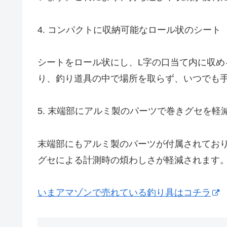
4. コンパクトに収納可能なロール状のシート
シートをロール状にし、L字の口当て内に収
り、釣り道具の中で場所を取らず、いつでも
5. 末端部にアルミ製のパーツで巻きグセを軽
末端部にもアルミ製のパーツが付属されてお
グセによる計測時の煩わしさが軽減されます
いまアマゾンで売れている釣り具はコチラ