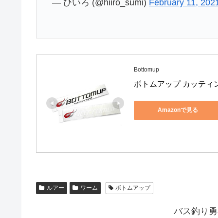
— ひいろ (@hiiro_sumi)
February 11, 202
Bottomup
ボトムアップ カッティング
Amazonで見る
ルアー
ワーム
ボトムアップ
バス釣り勇