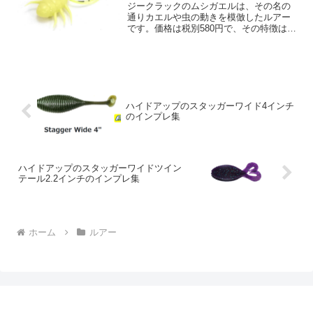
ジークラックのムシガエルは、その名の
通りカエルや虫の動きを模倣したルアー
です。価格は税別580円で、その特徴はボ
ディー後方のラバーにあります。このラ
バーは、水面を泳ぐカエルの脚を見事に
模倣。カエルパターンではスーッと動か
してちょんちょんする...
ハイドアップのスタッガーワイド4インチ
のインプレ集
ハイドアップのスタッガーワイドツイン
テール2.2インチのインプレ集
ホーム
ルアー