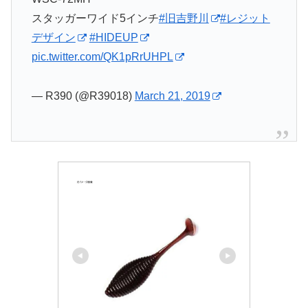
スタッガーワイド5インチ
#旧吉野川
#レジット
デザイン
#HIDEUP
pic.twitter.com/QK1pRrUHPL
— R390 (@R39018)
March 21, 2019