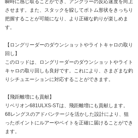
瞬時に感じ取ることができ、アングラーの反応速度を向上
させます。また、スタックを躱してボトム形状をきっちり
把握することが可能になり、より正確な釣りが楽しめま
す。
【ロングリーダーのダウンショットやライトキャロの取り
回し】
このロッドは、ロングリーダーのダウンショットやライト
キャロの取り回しも良好です。これにより、さまざまな釣
りシチュエーションに対応することができます。
【飛距離増にも貢献】
リベリオン681ULXS-STは、飛距離増にも貢献します。
68レングスのアドバンテージを活かした設計により、狙
ったポイントにルアーやベイトを正確に届けることができ
ます。