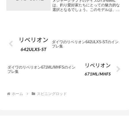
メジャークラフトのデイズDYS-69ML
は、釣り愛好家たちにとっての魅力的な
選択となるでしょう。このモデルは、フ
ラットエリアや沖目のブレイクを回遊す
るバスを狙う際の遠投モデルとして設計
されています。特に冬場の最深部を攻略
する際には、PEライ...
ダイワのリベリオン642ULXS-STのイン
プレ集
ダイワのリベリオン671ML/MHFSのイン
プレ集
ホーム
スピニングロッド