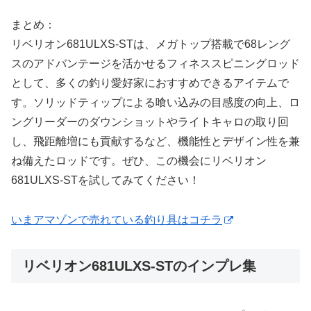
まとめ：
リベリオン681ULXS-STは、メガトップ搭載で68レング
スのアドバンテージを活かせるフィネススピニングロッド
として、多くの釣り愛好家におすすめできるアイテムで
す。ソリッドティップによる喰い込みの目感度の向上、ロ
ングリーダーのダウンショットやライトキャロの取り回
し、飛距離増にも貢献するなど、機能性とデザイン性を兼
ね備えたロッドです。ぜひ、この機会にリベリオン
681ULXS-STを試してみてください！
いまアマゾンで売れている釣り具はコチラ
リベリオン681ULXS-STのインプレ集