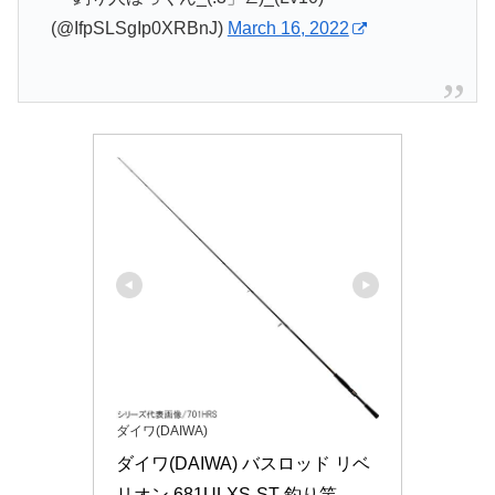
(@IfpSLSgIp0XRBnJ)
March 16, 2022
ダイワ(DAIWA)
ダイワ(DAIWA) バスロッド リベ
リオン 681ULXS-ST 釣り竿