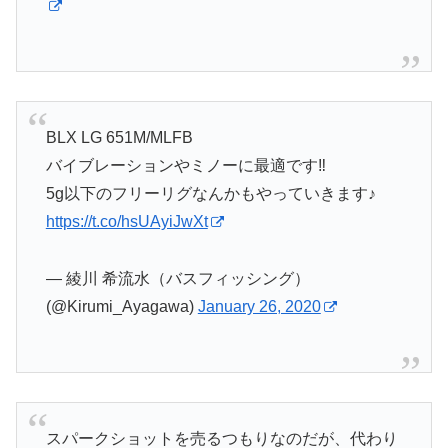
BLX LG 651M/MLFB
バイブレーションやミノーに最適です‼︎
5g以下のフリーリグなんかもやっていきます♪
https://t.co/hsUAyiJwXt
— 綾川 希流水（バスフィッシング）
(@Kirumi_Ayagawa)
January 26, 2020
スパークショットを売るつもりなのだが、代わり