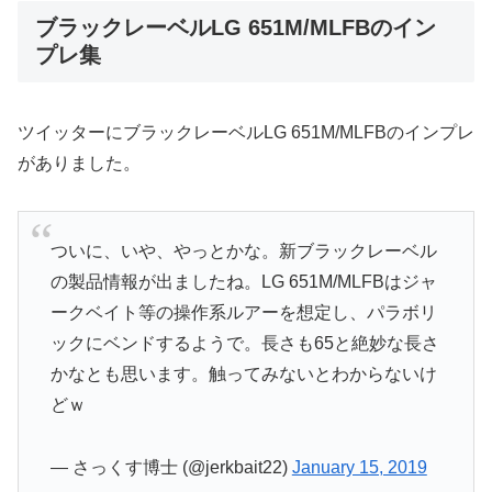
ブラックレーベルLG 651M/MLFBのイン
プレ集
ツイッターにブラックレーベルLG 651M/MLFBのインプレ
がありました。
ついに、いや、やっとかな。新ブラックレーベル
の製品情報が出ましたね。LG 651M/MLFBはジャ
ークベイト等の操作系ルアーを想定し、パラボリ
ックにベンドするようで。長さも65と絶妙な長さ
かなとも思います。触ってみないとわからないけ
どｗ
— さっくす博士 (@jerkbait22)
January 15, 2019