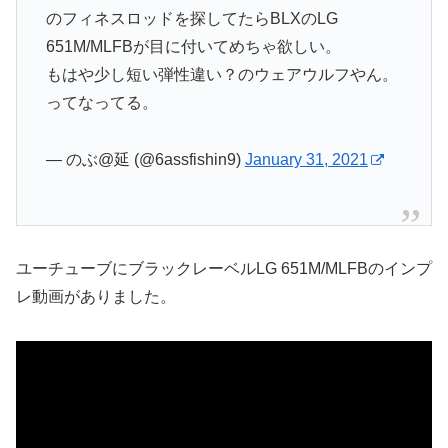
のフィネスロッドを探してたらBLXのLG
651M/MLFBが目に付いてめちゃ欲しい。
もはや少し短い弾性違い？のウェアウルフやん。
ってなってる。
— のぶ@延 (@6assfishin9)
January 31, 2021
ユーチューブにブラックレーベルLG 651M/MLFBのインプ
レ動画がありました。