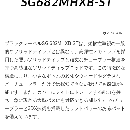
2023.04.02
ブラックレーベルSG 682MHXB-STは、柔軟性重視の一般
的なソリッドティップとは異なり、高弾性メガトップを採
用した硬いソリッドティップと頑丈なチューブラー構造を
持つ高感度なソリッドティップロッドです。この特徴的な
構造により、小さなボトムの変化やウィードやグラスな
ど、チューブラーだけでは探知できない状況でも感知が可
能です。また、カバーにタイトにトレースする能力を持
ち、急に現れる大型バスにも対応できるMHパワーのチュ
ーブラーと3DX技術を搭載したリフトパワーのあるバット
を備えています。