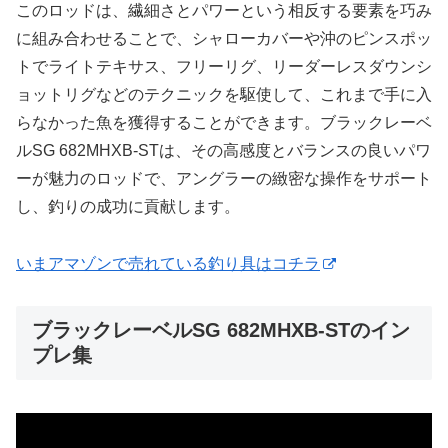
このロッドは、繊細さとパワーという相反する要素を巧み
に組み合わせることで、シャローカバーや沖のピンスポッ
トでライトテキサス、フリーリグ、リーダーレスダウンシ
ョットリグなどのテクニックを駆使して、これまで手に入
らなかった魚を獲得することができます。ブラックレーベ
ルSG 682MHXB-STは、その高感度とバランスの良いパワ
ーが魅力のロッドで、アングラーの緻密な操作をサポート
し、釣りの成功に貢献します。
いまアマゾンで売れている釣り具はコチラ
ブラックレーベルSG 682MHXB-STのイン
プレ集