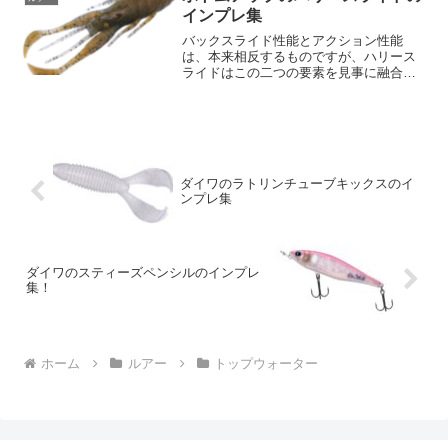
キサスリグ、フットボー...
インプレ集
バックスライド性能とアクション性能
は、本来相反するものですが、ハリース
ライドはこの二つの要素を見事に融合し
ています。これにより、アピール力と生
命感を持つバックスライドフォールが実
現され、バスからの発見率を高め、確実
なバイトへと導かれます。以...
ダイワのラトリンチューブキックスのイ
ンプレ集
ダイワのスティーズペンシルのインプレ
集！
ホーム
ルアー
トップウォーター