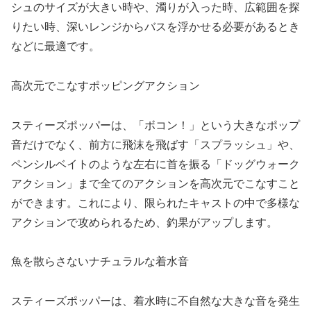
シュのサイズが大きい時や、濁りが入った時、広範囲を探
りたい時、深いレンジからバスを浮かせる必要があるとき
などに最適です。
高次元でこなすポッピングアクション
スティーズポッパーは、「ボコン！」という大きなポップ
音だけでなく、前方に飛沫を飛ばす「スプラッシュ」や、
ペンシルベイトのような左右に首を振る「ドッグウォーク
アクション」まで全てのアクションを高次元でこなすこと
ができます。これにより、限られたキャストの中で多様な
アクションで攻められるため、釣果がアップします。
魚を散らさないナチュラルな着水音
スティーズポッパーは、着水時に不自然な大きな音を発生