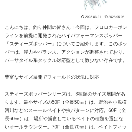
2023.03.21
2023.05.05
こんにちは、釣り仲間の皆さん！今回は、フロロカーボン
ラインを前提に開発されたハイパフォーマンスポッパー
「スティーズポッパー」についてご紹介します。このポッ
パーは、浮力やバランス、アクションが調整されており、
バーサタイル系タックル対応型として数少ない存在です。
豊富なサイズ展開でフィールドの状況に対応
スティーズポッパーシリーズは、3種類のサイズ展開があ
ります。最小サイズの50F（全長50㎜）は、野池や小規模
河川などのスモールベイトや虫パターンに対応。60F（全
長60㎜）は、場所や捕食しているベイトの種類を選ばな
いオールラウンダー。70F（全長70㎜）は、ベイトフィッ