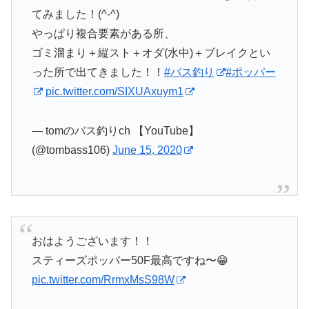
てみました！(^-^)
やっぱり複合要素がある所、
ゴミ溜まり＋縦スト＋オダ(水中)＋ブレイクとい
った所で出てきました！！
#バス釣り
#ポッパー
pic.twitter.com/SIXUAxuym1
— tomのバス釣りch 【YouTube】
(@tombass106)
June 15, 2020
おはようございます！！
スティーズポッパー50F最高ですね〜😁
pic.twitter.com/RrmxMsS98W