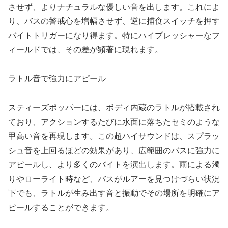
させず、よりナチュラルな優しい音を出します。これによ
り、バスの警戒心を増幅させず、逆に捕食スイッチを押す
バイトトリガーになり得ます。特にハイプレッシャーなフ
ィールドでは、その差が顕著に現れます。
ラトル音で強力にアピール
スティーズポッパーには、ボディ内蔵のラトルが搭載され
ており、アクションするたびに水面に落ちたセミのような
甲高い音を再現します。この超ハイサウンドは、スプラッ
シュ音を上回るほどの効果があり、広範囲のバスに強力に
アピールし、より多くのバイトを演出します。雨による濁
りやローライト時など、バスがルアーを見つけづらい状況
下でも、ラトルが生み出す音と振動でその場所を明確にア
ピールすることができます。