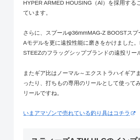
HYPER ARMED HOUSING（Al）を
ています。
さらに、スプールφ36mmMAG-Z BOOST
Aモデルを更に遠投性能に磨きをかけました。
STEEZのフラッグシップブランドの遠投リー
またギア比はノーマル～エクストラハイギア
ったり、打ちもの専用のリールとして使って
リールですね。
いまアマゾンで売れている釣り具はコチラ