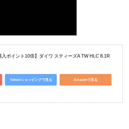
ポイント10倍】ダイワ スティーズA TW HLC 8.1R 
Yahoo!ショッピングで見る
Amazonで見る