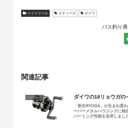
ベイトリール
スティーズ
ダイワ
バス釣り勇
関連記事
ダイワの18リョウガの
ベイトリール
「新生RYOGA」が生まれ変
ーパーメタルハウジングに独
パーミング性能を追求しました