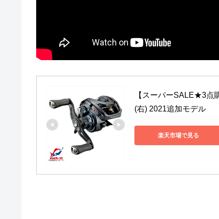
【スーパーSALE★3点購入
(右) 2021追加モデル
楽天市場で見る