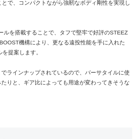
採用することで、コンパクトながら強靭なボディ剛性を実現し
スプールを搭載することで、タフで堅牢で好評のSTEEZ
BOOST機構により、更なる遠投性能を手に入れた
ルを提案します。
までラインナップされているので、バーサタイルに使
みたりと、ギア比によっても用途が変わってきそうな