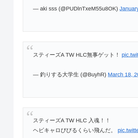
— aki sss (@PUDlnTxeM55u8OK)
Januar
スティーズA TW HLC無事ゲット！
pic.t
— 釣りする大学生 (@BuyhR)
March 18, 
スティーズA TW HLC 入魂！！
ヘビキャロびびるくらい飛んだ。
pic.twi