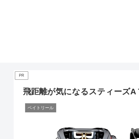
PR
飛距離が気になるスティーズA 
ベイトリール