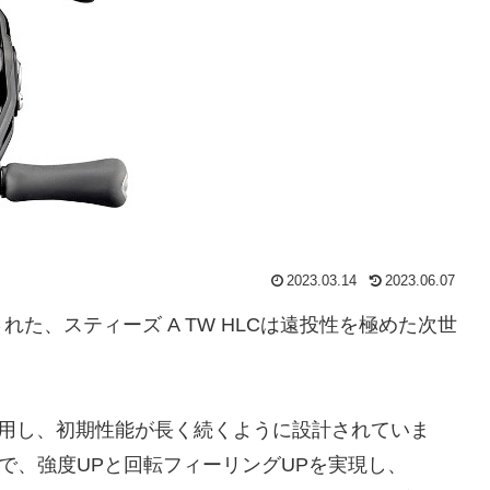
2023.03.14
2023.06.07
た、スティーズ A TW HLCは遠投性を極めた次世
N」を採用し、初期性能が長く続くように設計されていま
ることで、強度UPと回転フィーリングUPを実現し、