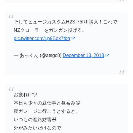
そしてヒュージカスタムH2S-75RF購入！これで
NZクローラーをガンガン投げる。
pic.twitter.com/Lp9Box7tbq
— あっくん (@atsgc8)
December 13, 2018
お疲れ(^^)/
本日も少々の庭仕事と昼呑み😁
夜ガレージに行こうとすると、
いつもの進路妨害🤣
外がみたいだけなので