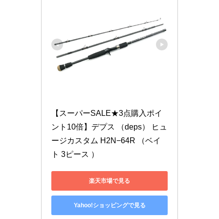
【スーパーSALE★3点購入ポイ
ント10倍】デプス （deps） ヒュ
ージカスタム H2N−64R （ベイ
ト 3ピース ）
楽天市場で見る
Yahoo!ショッピングで見る