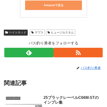
Amazonで見る
ベイトロッド
デプス
ヒュージカスタム
バス釣り勇者をフォローする
バス釣り勇者
関連記事
25ブラックレーベルC66M-STの
ベイトロッド
インプレ集