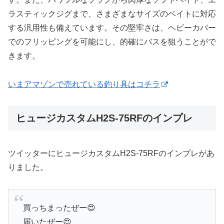
ラスティックジグまで、さまざまなサイズのベイトに対応
する汎用性も備えています。その堅牢さは、ヘビーカバー
でのフリッピングを可能にし、的確にバスを狙うことがで
きます。
いまアマゾンで売れている釣り具はコチラ
ヒュージカスタムH2S-75RFのインプレ
ツイッターにヒュージカスタムH2S-75RFのインプレがあ
りました。
買っちまったぜー😍
届いたぜー😍