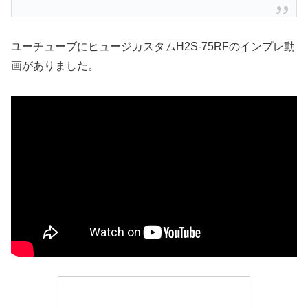
ユーチューブにヒュージカスタムH2S-75RFのインプレ動
画がありました。