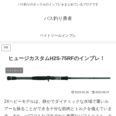
バス釣りのタックルのインプレをまとめているブログです
バス釣り勇者
ベイトリールインプレ
PR
ヒュージカスタムH2S-75RFのインプレ！
ベイトロッド
2023.02.26
2023.06.07
2Xヘビーモデルは、静かでダイナミックな水域で重いル
アーも操ることができる十分な筋肉とトルクを備えていま
す。また、パワフルなプラグから肉厚なソフトベイト、エ